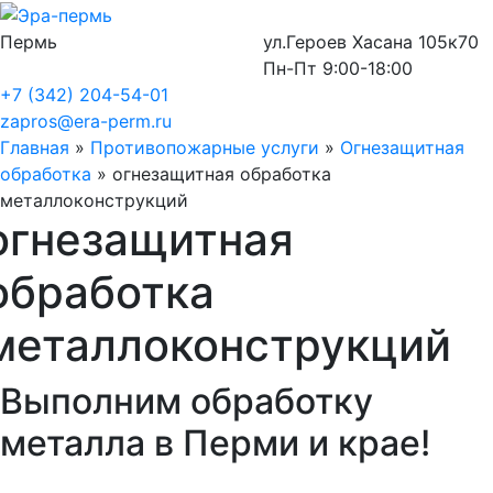
Пермь
ул.Героев Хасана 105к70
Пн-Пт 9:00-18:00
+7 (342) 204-54-01
zapros@era-perm.ru
Главная
»
Противопожарные услуги
»
Огнезащитная
обработка
»
огнезащитная обработка
металлоконструкций
огнезащитная
обработка
металлоконструкций
Выполним обработку
металла в Перми и крае!