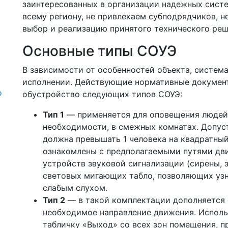
заинтересованных в организации надежных систе
всему региону, не привлекаем субподрядчиков, 
выбор и реализацию принятого технического реш
Основные типы СОУЭ
В зависимости от особенностей объекта, систем
исполнении. Действующие нормативные документ
о
обустройство следующих типов СОУЭ:
Тип 1
— применяется для оповещения людей 
необходимости, в смежных комнатах. Допус
должна превышать 1 человека на квадратный
ознакомлены с предполагаемыми путями дви
устройств звуковой сигнализации (сирены, з
световых мигающих табло, позволяющих узн
слабым слухом.
Тип 2
— в такой комплектации дополняется
необходимое направление движения. Исполь
табличку «Выход» со всех зон помещения, п