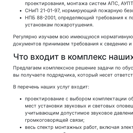
проектирования, монтажа систем АПС, АУПТ
СНиП 21-01-97, нормирующий пожарную безо
НПБ 88-2001, определяющий требования к п
установкам пожаротушения.
Регулярно изучаем всю имеющуюся нормативную б
документов принимаем требования к сведению и 
Что входит в комплекс наших
Предлагаем комплексное решение задачи по обус
вы получаете подрядчика, который несет ответст
В перечень наших услуг входит:
проектирование с выбором комплектации о
мест установки звуковых и световых опове
учитывающим допустимое звуковое давлени
громкоговорящей связи;
весь спектр монтажных работ, включая эле