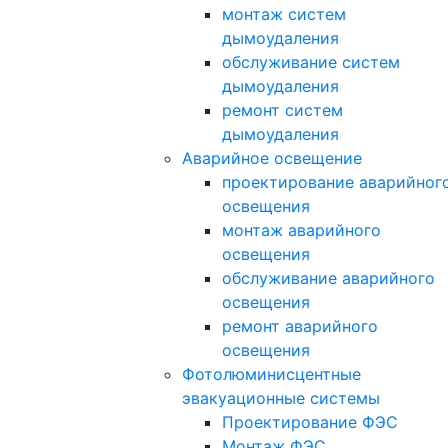
монтаж систем
дымоудаления
обслуживание систем
дымоудаления
ремонт систем
дымоудаления
Аварийное освещение
проектирование аварийног
освещения
монтаж аварийного
освещения
обслуживание аварийного
освещения
ремонт аварийного
освещения
Фотолюминисцентные
эвакуационные системы
Проектирование ФЭС
Монтаж ФЭС