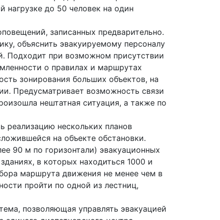
 нагрузке до 50 человек на один
повещений, записанных предварительно.
ику, объяснить эвакуируемому персоналу
й. Подходит при возможном присутствии
омленности о правилах и маршрутах
ость зонирования больших объектов, на
ии. Предусматривает возможность связи
роизошла нештатная ситуация, а также по
ь реализацию нескольких планов
 сложившейся на объекте обстановки.
ее 90 м по горизонтали) эвакуационных
зданиях, в которых находиться 1000 и
бора маршрута движения не менее чем в
ности пройти по одной из лестниц,
тема, позволяющая управлять эвакуацией