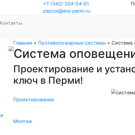
+7 (342) 204-54-01
П
zapros@era-perm.ru
Контакты
Главная
»
Противопожарные системы
»
Система 
Система оповещени
Проектирование и устан
ключ в Перми!
Проектирование
ии
Монтаж